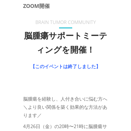
ZOOM開催
BRAIN TUMOR COMMUNITY
脳腫瘍サポートミーテ
ィングを開催！
【このイベントは終了しました】
脳腫瘍を経験し、人付き合いに悩む方へ
＼より良い関係を築く効果的な方法があ
ります／
4月26日（金）の20時〜21時に脳腫瘍サ