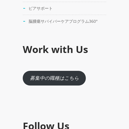
ピアサポート
脳腫瘍サバイバーケアプログラム360°
Work with Us
募集中の職種はこちら
Follow Us