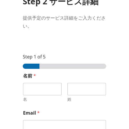
Step 2 サービス詳細
提供予定のサービス詳細をご入力くださ
い。
Step
1
of 5
名前
*
名
姓
Email
*