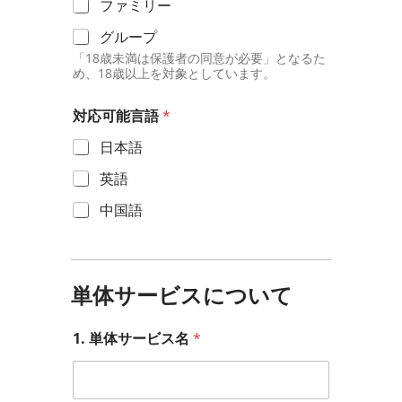
ファミリー
グループ
「18歳未満は保護者の同意が必要」となるた
め、18歳以上を対象としています。
対応可能言語
*
日本語
英語
中国語
単体サービスについて
1. 単体サービス名
*